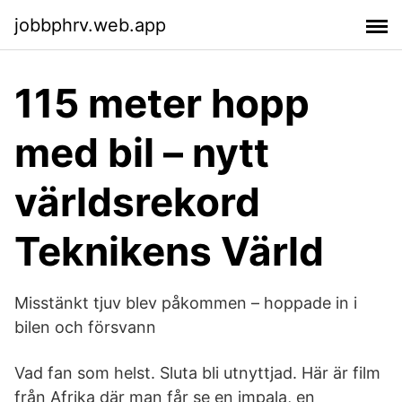
jobbphrv.web.app
115 meter hopp
med bil – nytt
världsrekord
Teknikens Värld
Misstänkt tjuv blev påkommen – hoppade in i
bilen och försvann
Vad fan som helst. Sluta bli utnyttjad. Här är film
från Afrika där man får se en impala, en