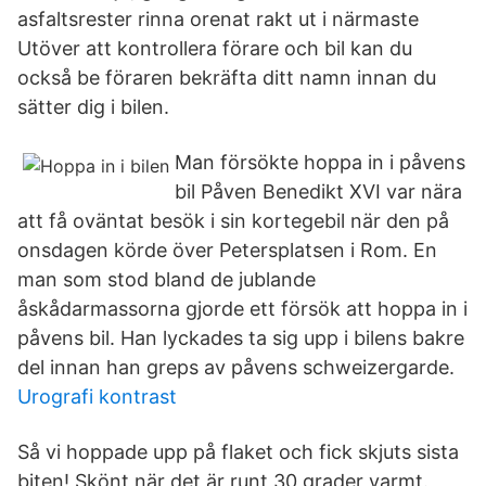
asfaltsrester rinna orenat rakt ut i närmaste
Utöver att kontrollera förare och bil kan du
också be föraren bekräfta ditt namn innan du
sätter dig i bilen.
Man försökte hoppa in i påvens
bil Påven Benedikt XVI var nära
att få oväntat besök i sin kortegebil när den på
onsdagen körde över Petersplatsen i Rom. En
man som stod bland de jublande
åskådarmassorna gjorde ett försök att hoppa in i
påvens bil. Han lyckades ta sig upp i bilens bakre
del innan han greps av påvens schweizergarde.
Urografi kontrast
Så vi hoppade upp på flaket och fick skjuts sista
biten! Skönt när det är runt 30 grader varmt.