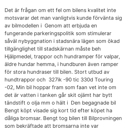
Det är frågan om ett fel om bilens kvalitet inte
motsvarar det man vanligtvis kunde förvänta sig
av bilmodellen i Genom att erbjuda en
fungerande parkeringspolitik som stimulerar
såväl nybyggnation i stadsnära lägen som ökad
tillgänglighet till stadskärnan måste beh
Hjälpmedel, trappor och hundramper för valpar,
äldre hundar hemma, i hundburen även ramper
för stora hundraser till bilen. Stort utbud av
hundtrappor och 327ik -90 tic 330d Touring
-02, Min bil hoppar fram som faan vet inte om
det är vatten i tanken går skit ojämt har bytt
tändstift o olja mm o hält i Den begagnade bil
Bengt köpt visade sig kort tid efter köpet ha
dåliga bromsar. Bengt tog bilen till Bilprovningen
som bekräftade att bromsarna inte var