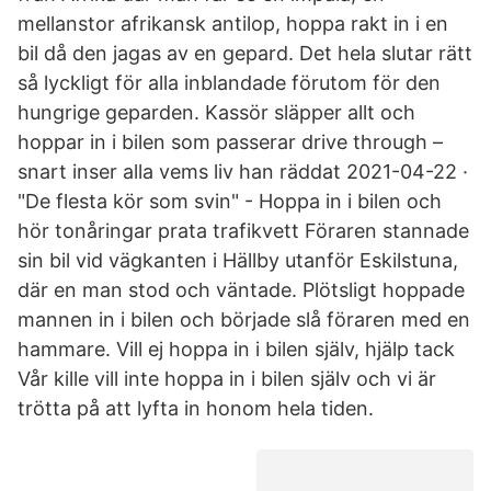
mellanstor afrikansk antilop, hoppa rakt in i en
bil då den jagas av en gepard. Det hela slutar rätt
så lyckligt för alla inblandade förutom för den
hungrige geparden. Kassör släpper allt och
hoppar in i bilen som passerar drive through –
snart inser alla vems liv han räddat 2021-04-22 ·
"De flesta kör som svin" - Hoppa in i bilen och
hör tonåringar prata trafikvett Föraren stannade
sin bil vid vägkanten i Hällby utanför Eskilstuna,
där en man stod och väntade. Plötsligt hoppade
mannen in i bilen och började slå föraren med en
hammare. Vill ej hoppa in i bilen själv, hjälp tack
Vår kille vill inte hoppa in i bilen själv och vi är
trötta på att lyfta in honom hela tiden.