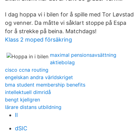
I dag hoppa vi i bilen for å spille med Tor Løvstad
og venner. Da måtte vi såklart stoppe på Espa
for å strekke på beina. Matchdags!
Klass 2 moped försäkring
maximal pensionsavsättning
aktiebolag
cisco ccna routing
engelskan andra världskriget
bma student membership benefits
intellektuell dimridå
bengt kjellgren
lärare distans utbildning
Il
dSIC