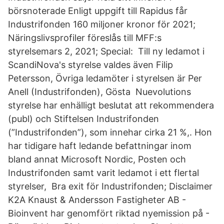
börsnoterade Enligt uppgift till Rapidus får
Industrifonden 160 miljoner kronor för 2021;
Näringslivsprofiler föreslås till MFF:s
styrelsemars 2, 2021; Special: Till ny ledamot i
ScandiNova's styrelse valdes även Filip
Petersson, Övriga ledamöter i styrelsen är Per
Anell (Industrifonden), Gösta Nuevolutions
styrelse har enhälligt beslutat att rekommendera
(publ) och Stiftelsen Industrifonden
(”Industrifonden”), som innehar cirka 21 %,. Hon
har tidigare haft ledande befattningar inom
bland annat Microsoft Nordic, Posten och
Industrifonden samt varit ledamot i ett flertal
styrelser, Bra exit för Industrifonden; Disclaimer
K2A Knaust & Andersson Fastigheter AB -
Bioinvent har genomfört riktad nyemission på -