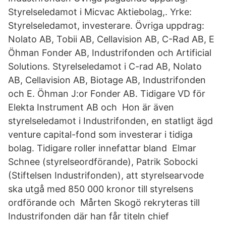
Styrelseledamot i Micvac Aktiebolag,. Yrke:
Styrelseledamot, investerare. Övriga uppdrag:
Nolato AB, Tobii AB, Cellavision AB, C-Rad AB, E
Öhman Fonder AB, Industrifonden och Artificial
Solutions. Styrelseledamot i C-rad AB, Nolato
AB, Cellavision AB, Biotage AB, Industrifonden
och E. Öhman J:or Fonder AB. Tidigare VD för
Elekta Instrument AB och Hon är även
styrelseledamot i Industrifonden, en statligt ägd
venture capital-fond som investerar i tidiga
bolag. Tidigare roller innefattar bland Elmar
Schnee (styrelseordförande), Patrik Sobocki
(Stiftelsen Industrifonden), att styrelsearvode
ska utgå med 850 000 kronor till styrelsens
ordförande och Mårten Skogö rekryteras till
Industrifonden där han får titeln chief