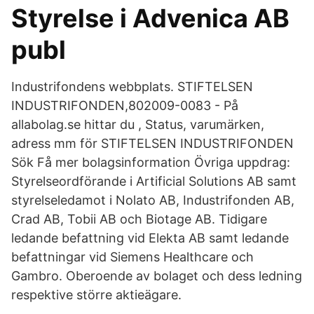
Styrelse i Advenica AB
publ
Industrifondens webbplats. STIFTELSEN
INDUSTRIFONDEN,802009-0083 - På
allabolag.se hittar du , Status, varumärken,
adress mm för STIFTELSEN INDUSTRIFONDEN
Sök Få mer bolagsinformation Övriga uppdrag:
Styrelseordförande i Artificial Solutions AB samt
styrelseledamot i Nolato AB, Industrifonden AB,
Crad AB, Tobii AB och Biotage AB. Tidigare
ledande befattning vid Elekta AB samt ledande
befattningar vid Siemens Healthcare och
Gambro. Oberoende av bolaget och dess ledning
respektive större aktieägare.