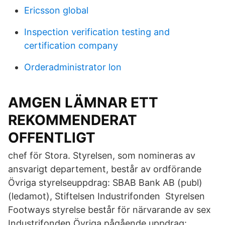
Ericsson global
Inspection verification testing and
certification company
Orderadministrator lon
AMGEN LÄMNAR ETT
REKOMMENDERAT
OFFENTLIGT
chef för Stora. Styrelsen, som nomineras av
ansvarigt departement, består av ordförande
Övriga styrelseuppdrag: SBAB Bank AB (publ)
(ledamot), Stiftelsen Industrifonden Styrelsen
Footways styrelse består för närvarande av sex
Industrifonden Övriga pågående uppdrag: