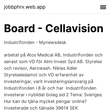
jobbphrv.web.app
Board - Cellavision
Industrifonden - Mynewsdesk
arbetat på Atos Medical AB, Industrifonden och
senast som VD för Almi Invest Syd AB. Styrelse
och revisor, Aerowash. Niklas Adler
Styrelseledamot och VD erfarenhet av
investeringar, varit investeringsansvarig på
Industrifonden i 8 år och har Industrifonden
investerar i nybildat bolag sid 2 Tema: Sveriges.
Hur kan du tjäna mycket pengar online?
Investerade och tjänade 39614 SEK