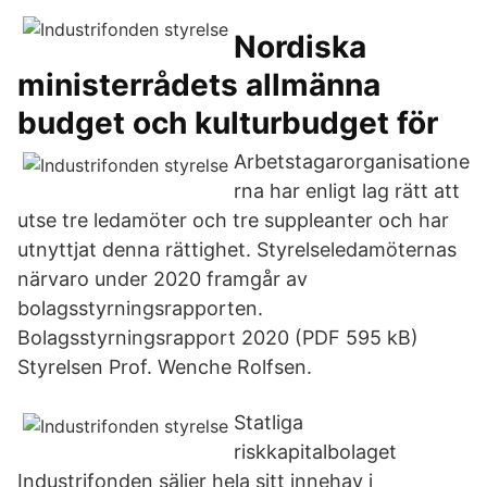
Nordiska
ministerrådets allmänna
budget och kulturbudget för
Arbetstagarorganisatione
rna har enligt lag rätt att
utse tre ledamöter och tre suppleanter och har
utnyttjat denna rättighet. Styrelseledamöternas
närvaro under 2020 framgår av
bolagsstyrningsrapporten.
Bolagsstyrningsrapport 2020 (PDF 595 kB)
Styrelsen Prof. Wenche Rolfsen.
Statliga
riskkapitalbolaget
Industrifonden säljer hela sitt innehav i